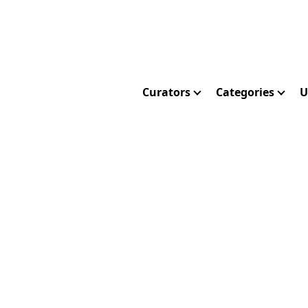
Curators
Categories
U