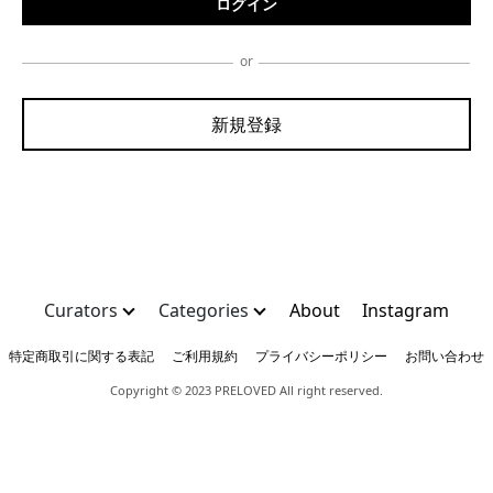
or
新規登録
Curators
Categories
About
Instagram
特定商取引に関する表記
ご利用規約
プライバシーポリシー
お問い合わせ
Copyright © 2023 PRELOVED All right reserved.