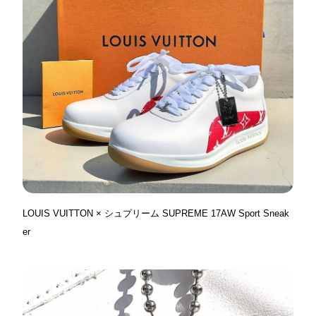
LOUIS VUITTON × シュプリーム SUPREME 17AW Sport Sneak
er