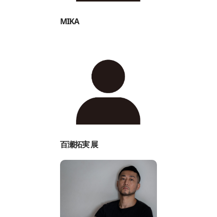
MIKA
百瀬拓実 展