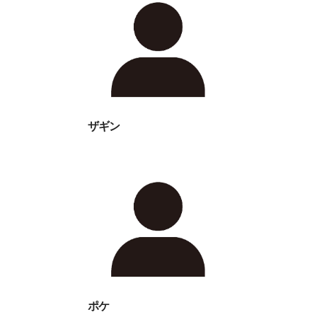
ザギン
ポケ