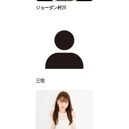
ジョーダン村川
三宅