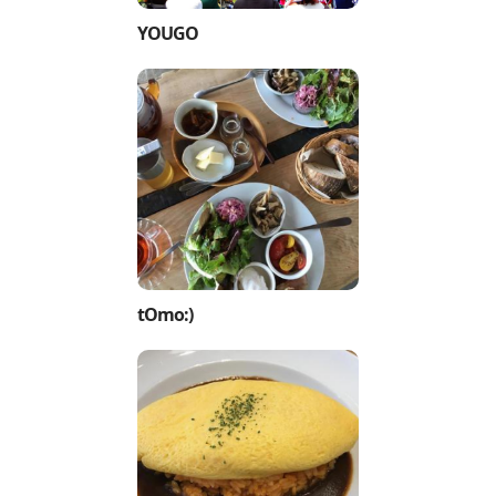
YOUGO
tOmo:)