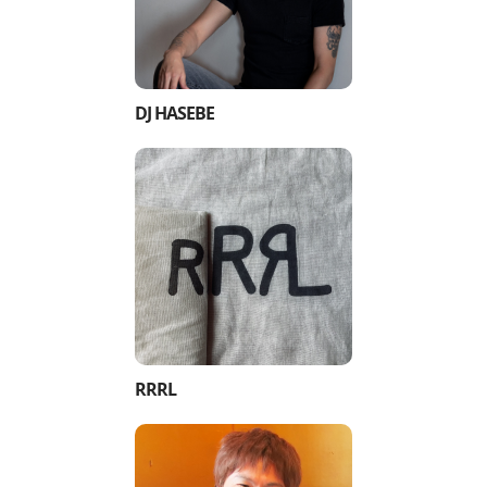
DJ HASEBE
RRRL