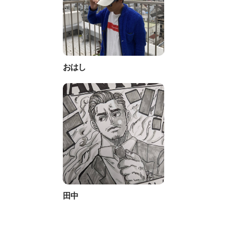
おはし
田中