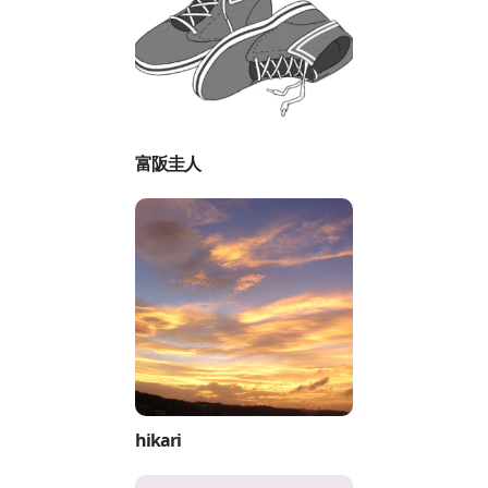
富阪圭人
hikari