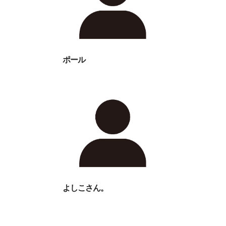
ポール
よしこさん。