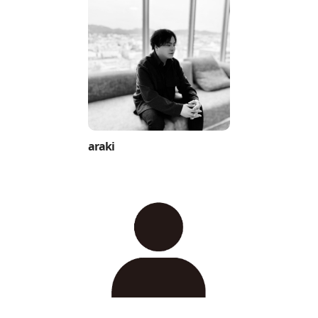
araki