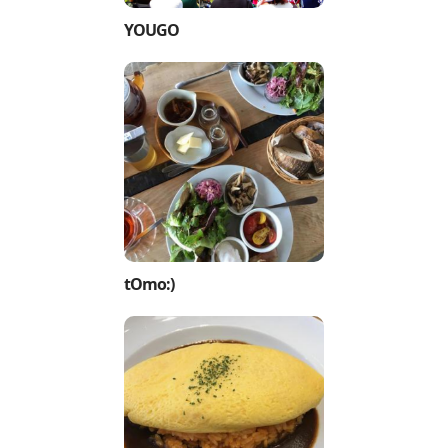
YOUGO
tOmo:)