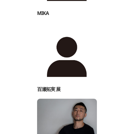
MIKA
百瀬拓実 展