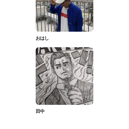
おはし
田中