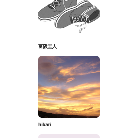
富阪圭人
hikari