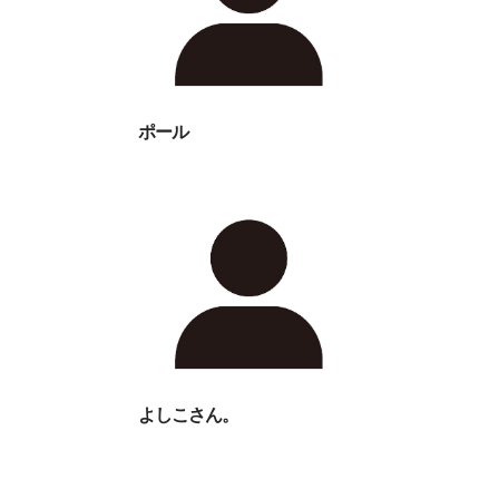
ポール
よしこさん。