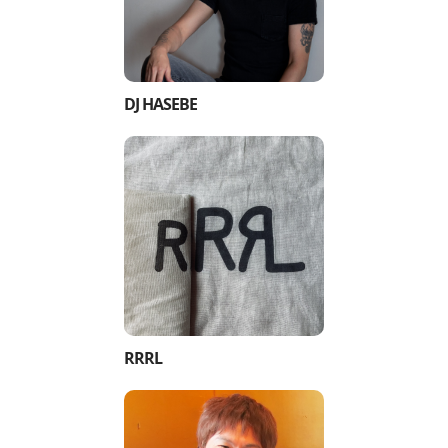
DJ HASEBE
RRRL