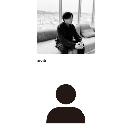
araki