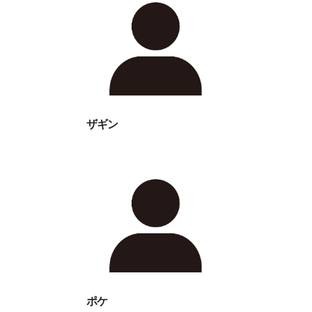
ザギン
ポケ