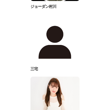
ジョーダン村川
三宅