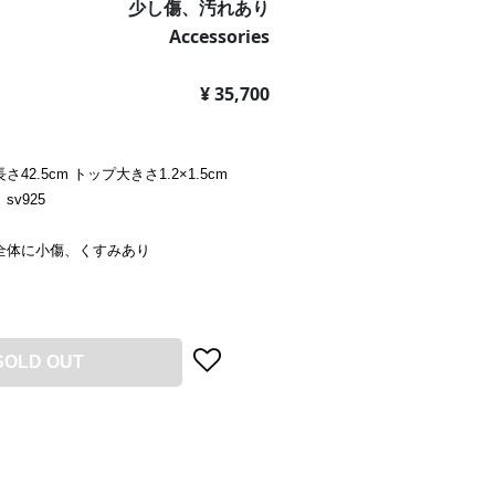
少し傷、汚れあり
Accessories
¥ 35,700
42.5cm トップ大きさ1.2×1.5cm
v925
全体に小傷、くすみあり
SOLD OUT