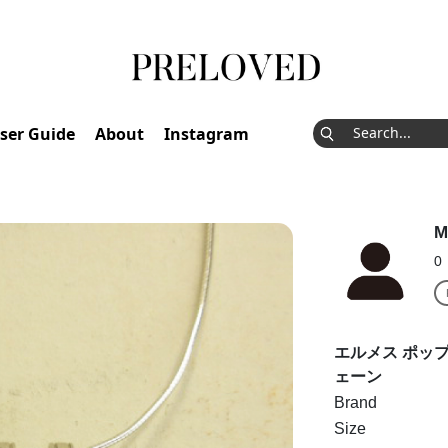
ser Guide
About
Instagram
M
0
エルメス ポッ
ェーン
Brand
Size