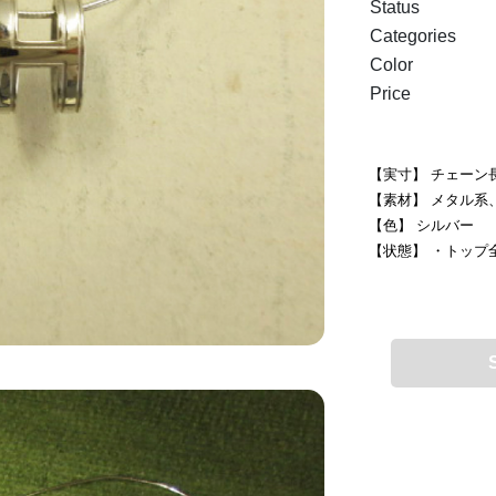
Status
Categories
Color
Price
【実寸】 チェーン長さ
【素材】 メタル系、s
【色】 シルバー
【状態】 ・トップ