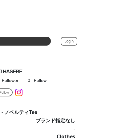
Login
J HASEBE
Follower
0
Follow
Follow
ick - ノベルティTee
ブランド指定なし
-
Clothes