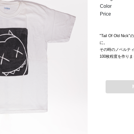
Color
Price
"Tail Of Old
に。
その時のノベルティ
100枚程度を作り