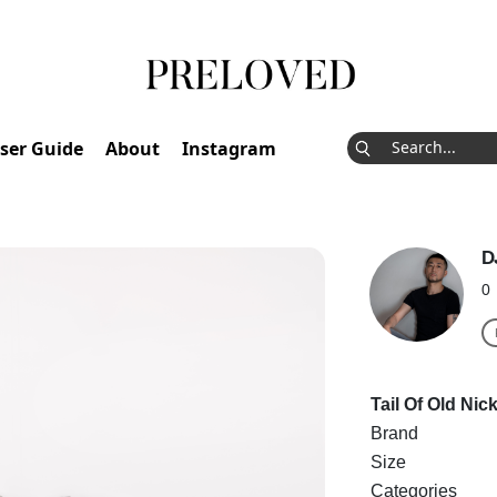
ser Guide
About
Instagram
D
0
Tail Of Old N
Brand
Size
Categories