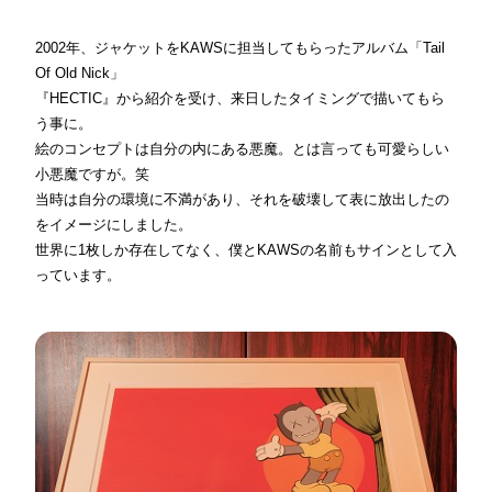
2002年、ジャケットをKAWSに担当してもらったアルバム「Tail
Of Old Nick」
『HECTIC』から紹介を受け、来日したタイミングで描いてもら
う事に。
絵のコンセプトは自分の内にある悪魔。とは言っても可愛らしい
小悪魔ですが。笑
当時は自分の環境に不満があり、それを破壊して表に放出したの
をイメージにしました。
世界に1枚しか存在してなく、僕とKAWSの名前もサインとして入
っています。