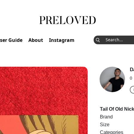
ser Guide
About
Instagram
D
0
Tail Of Old Ni
Brand
Size
Categories