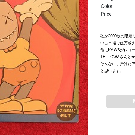
Color
Price
確か2000枚の限
中古市場では万越
他にKAWSがレコー
TEI TOWAさんと
そんなに手掛けた
と思います。