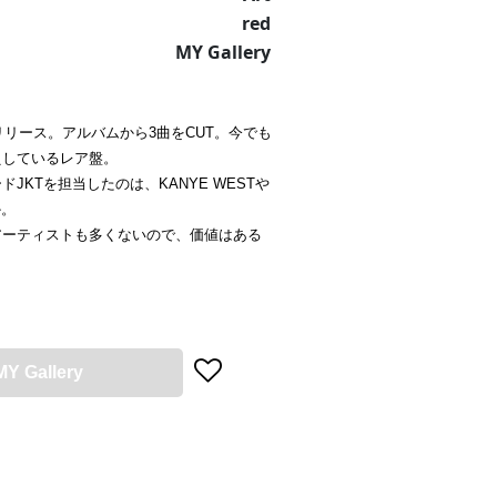
red
MY Gallery
定リリース。アルバムから3曲をCUT。今でも
えしているレア盤。
ドJKTを担当したのは、KANYE WESTや
か。
アーティストも多くないので、価値はある
MY Gallery