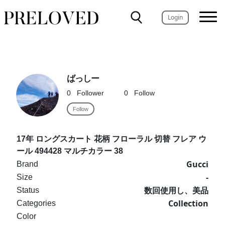
Login
ばっしー
0
Follower
0
Follow
Follow
17年 ロングスカート 花柄 フローラル 切替 フレア ウ
ール 494428 マルチカラー 38
Gucci
Brand
-
Size
数回使用し、美品
Status
Collection
Categories
Color