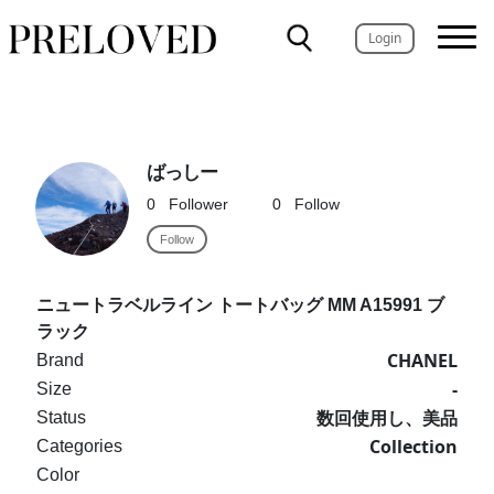
Login
ばっしー
0
Follower
0
Follow
Follow
ニュートラベルライン トートバッグ MM A15991 ブ
ラック
CHANEL
Brand
-
Size
数回使用し、美品
Status
Collection
Categories
Color