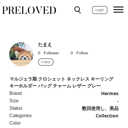
Login
たまえ
0
Follower
0
Follow
Follow
マルジェラ期 クロシェット ネックレス キーリング
キーホルダー バッグ チャーム レザー グレー
Hermes
Brand
-
Size
数回使用し、美品
Status
Collection
Categories
Color