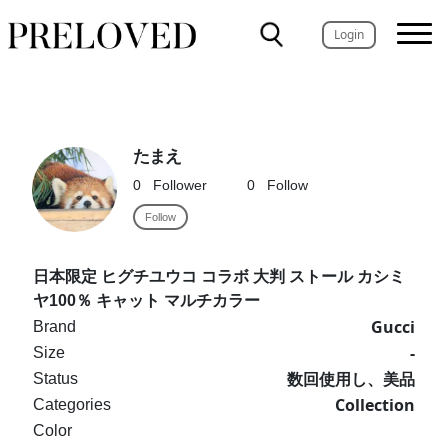
Login
たまえ
0
Follower
0
Follow
Follow
日本限定 ヒグチユウコ コラボ 大判 ストール カシミ
ヤ100％ キャット マルチカラー
Gucci
Brand
-
Size
数回使用し、美品
Status
Collection
Categories
Color