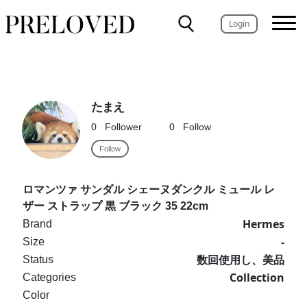
Login
たまえ
0
Follower
0
Follow
Follow
ロマンツァ サンダル シェーヌダンクル ミュール レ
ザー ストラップ 黒 ブラック 35 22cm
Hermes
Brand
-
Size
数回使用し、美品
Status
Collection
Categories
Color