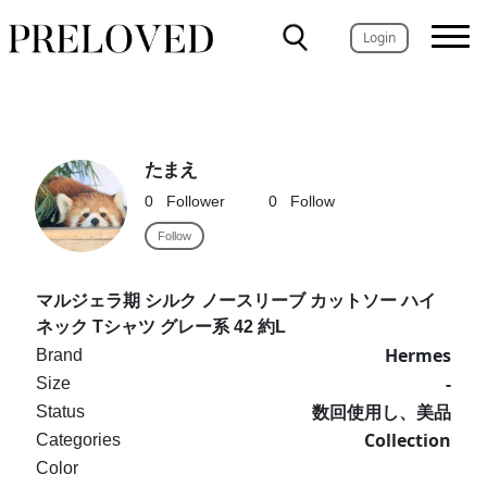
Login
たまえ
0
Follower
0
Follow
Follow
マルジェラ期 シルク ノースリーブ カットソー ハイ
ネック Tシャツ グレー系 42 約L
Hermes
Brand
-
Size
数回使用し、美品
Status
Collection
Categories
Color