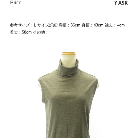
¥ ASK
Price
参考サイズ：L サイズ詳細:肩幅：36cm 身幅：43cm 袖丈：--cm
着丈：58cm その他：