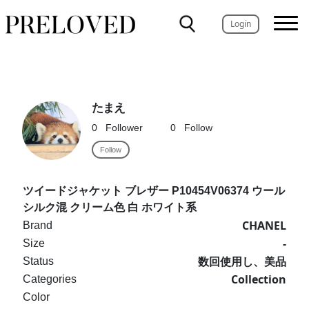
Login
たまえ
0
Follower
0
Follow
Follow
ツイードジャケット ブレザー P10454V06374 ウール
シルク混 クリーム色 白 ホワイト系
CHANEL
Brand
-
Size
数回使用し、美品
Status
Collection
Categories
Color