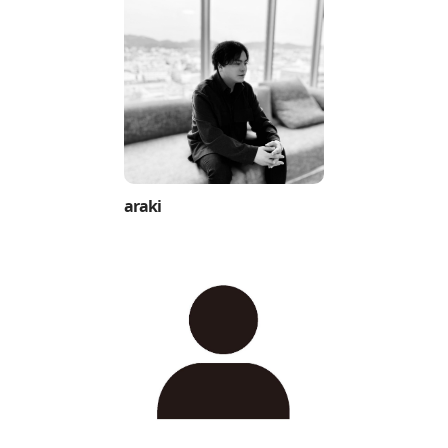
araki