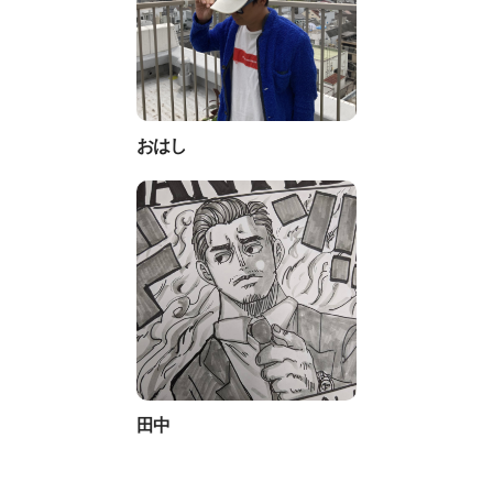
おはし
田中