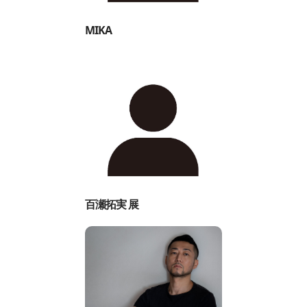
MIKA
百瀬拓実 展