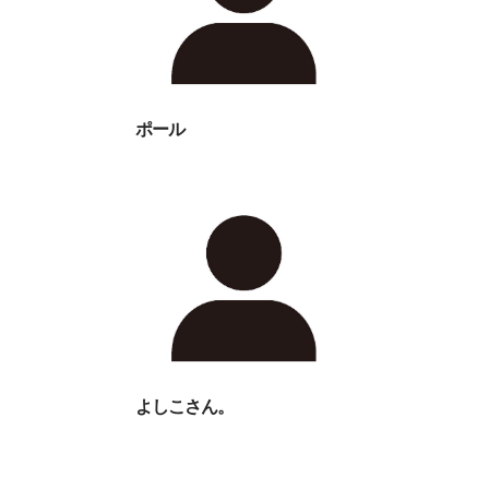
ポール
よしこさん。