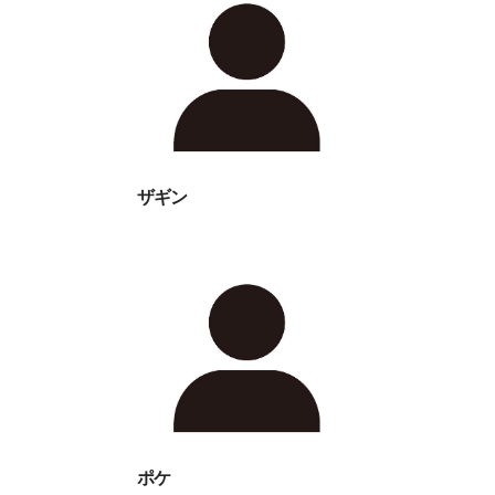
ザギン
ポケ