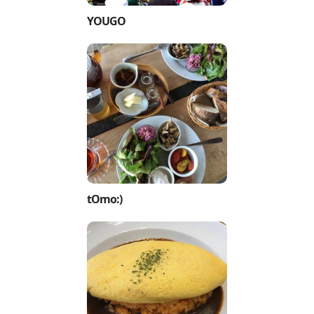
YOUGO
tOmo:)