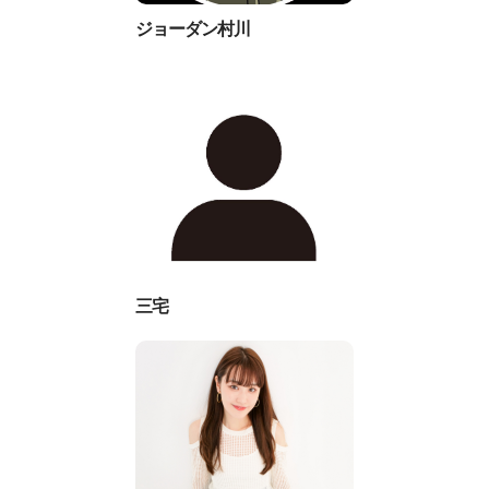
ジョーダン村川
三宅