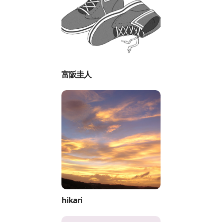
富阪圭人
hikari