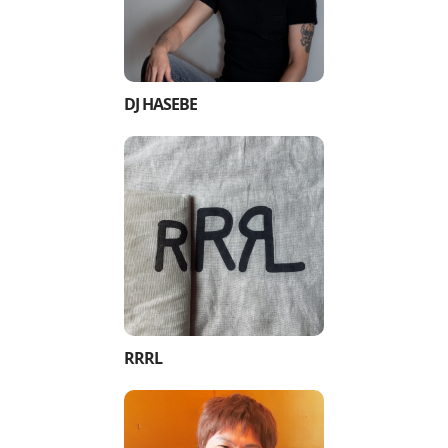
DJ HASEBE
RRRL