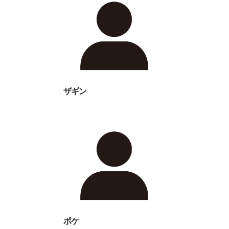
ザギン
ポケ