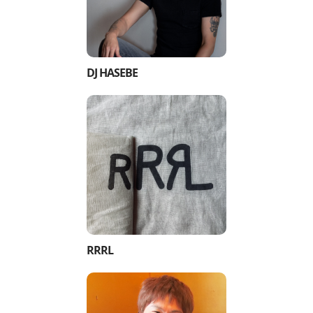
DJ HASEBE
RRRL