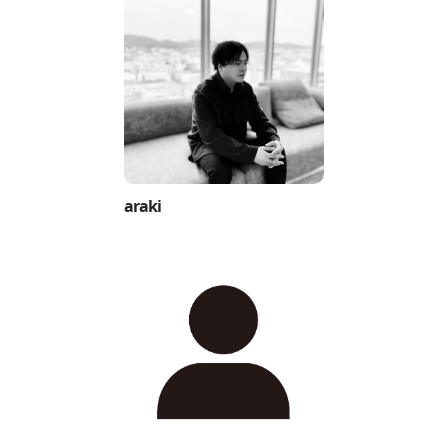
araki