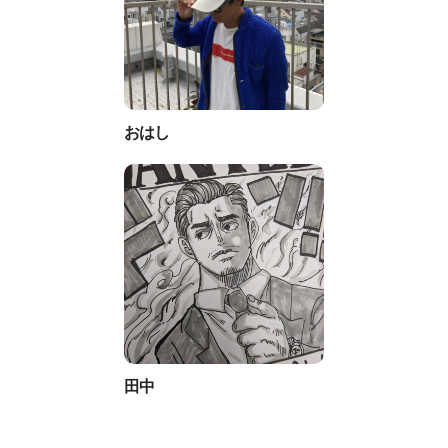
おはし
田中