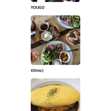
YOUGO
tOmo:)