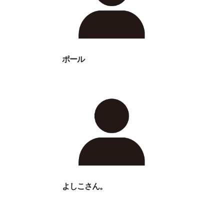
ポール
よしこさん。