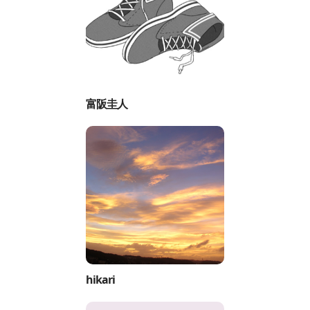
富阪圭人
hikari