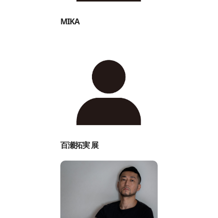
MIKA
百瀬拓実 展