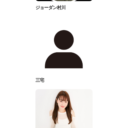
ジョーダン村川
三宅