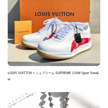
LOUIS VUITTON × シュプリーム SUPREME 17AW Sport Sneak
er