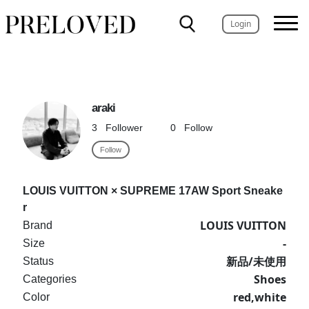
Login
araki
3
Follower
0
Follow
Follow
LOUIS VUITTON × SUPREME 17AW Sport Sneake
r
LOUIS VUITTON
Brand
-
Size
新品/未使用
Status
Shoes
Categories
red,white
Color