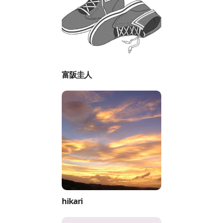
富阪圭人
hikari