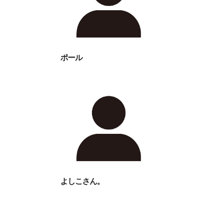
ポール
よしこさん。