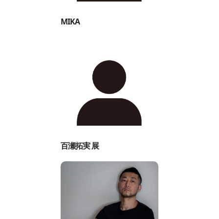
MIKA
百瀬拓実 展