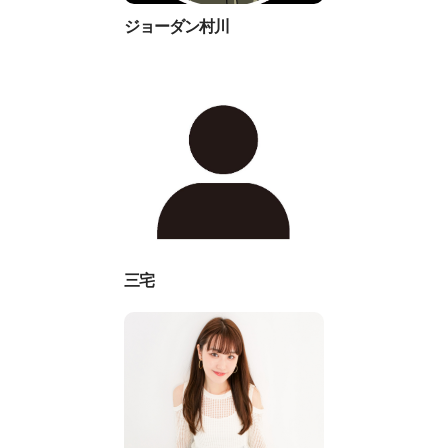
ジョーダン村川
三宅