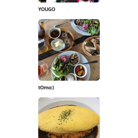
YOUGO
tOmo:)