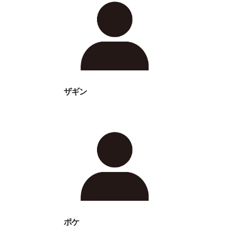
ザギン
ポケ