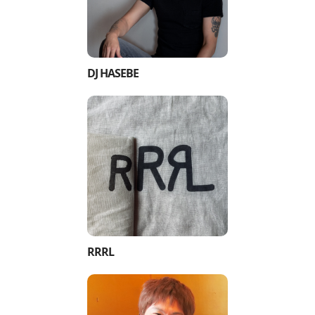
DJ HASEBE
RRRL