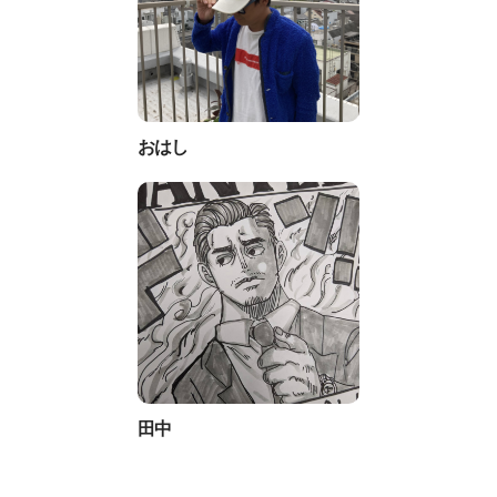
おはし
田中