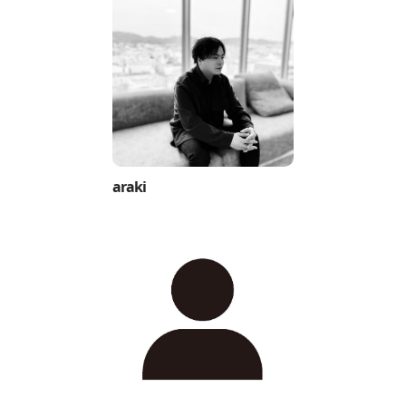
araki