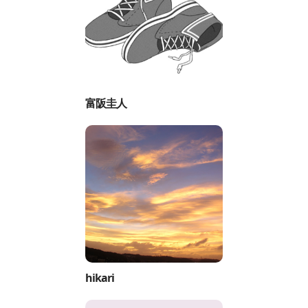
富阪圭人
hikari