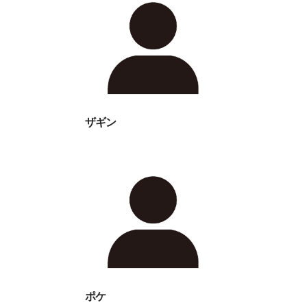
ザギン
ポケ