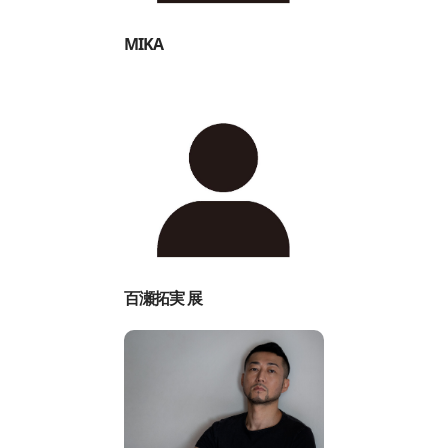
MIKA
百瀬拓実 展