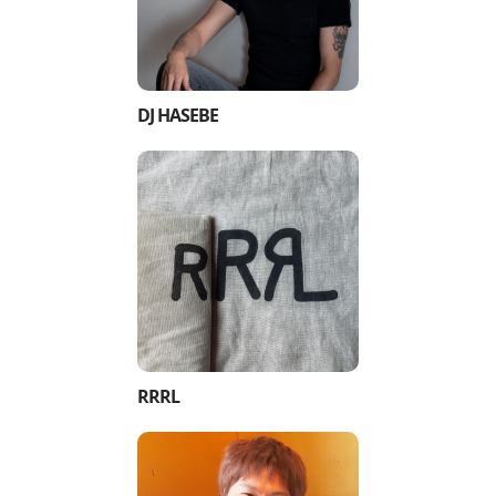
DJ HASEBE
RRRL