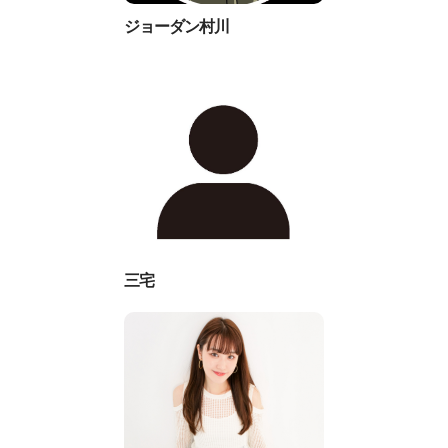
ジョーダン村川
三宅