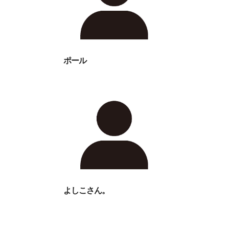
ポール
よしこさん。