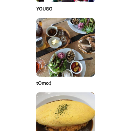
YOUGO
tOmo:)