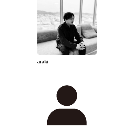
araki