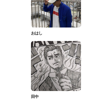
おはし
田中