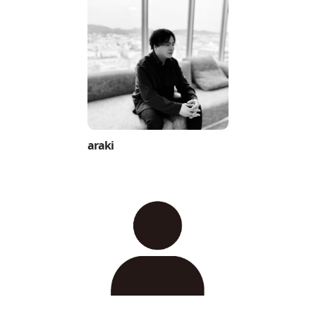
araki