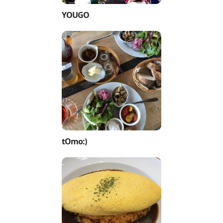
YOUGO
tOmo:)