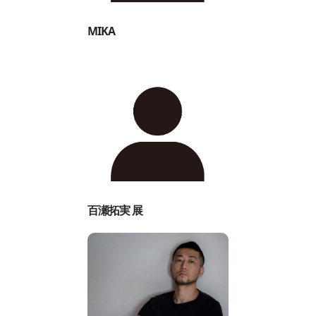
MIKA
百瀬拓実 展