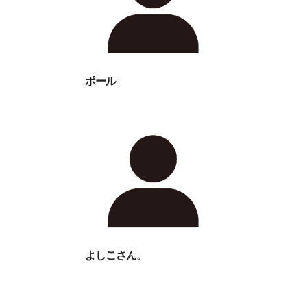
ポール
よしこさん。