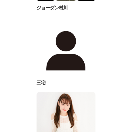
ジョーダン村川
三宅