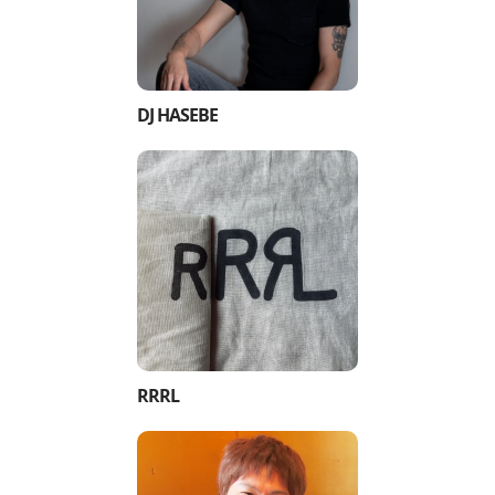
DJ HASEBE
RRRL