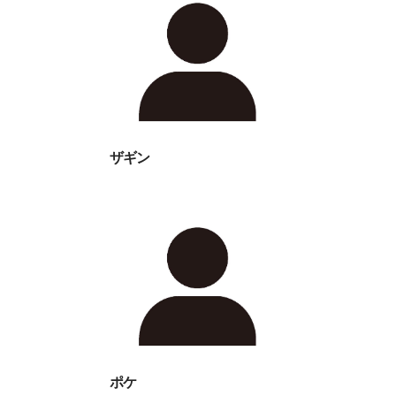
ザギン
ポケ