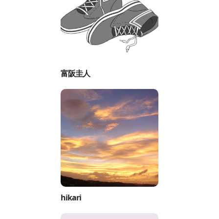
富阪圭人
hikari