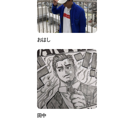
おはし
田中