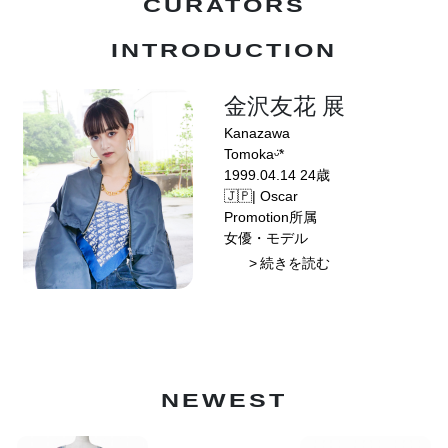
CURATORS
INTRODUCTION
金沢友花 展
Kanazawa
Tomokaᵕ̈*
1999.04.14 24歳
🇯🇵| Oscar
Promotion所属
女優・モデル
> 続きを読む
NEWEST