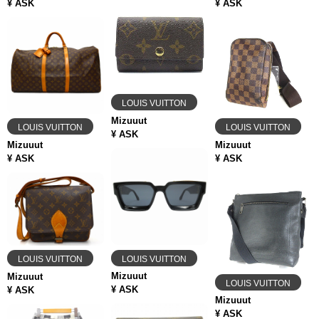
¥ ASK
¥ ASK
LOUIS VUITTON
Mizuuut
LOUIS VUITTON
LOUIS VUITTON
¥ ASK
Mizuuut
Mizuuut
¥ ASK
¥ ASK
LOUIS VUITTON
LOUIS VUITTON
Mizuuut
Mizuuut
LOUIS VUITTON
¥ ASK
¥ ASK
Mizuuut
¥ ASK