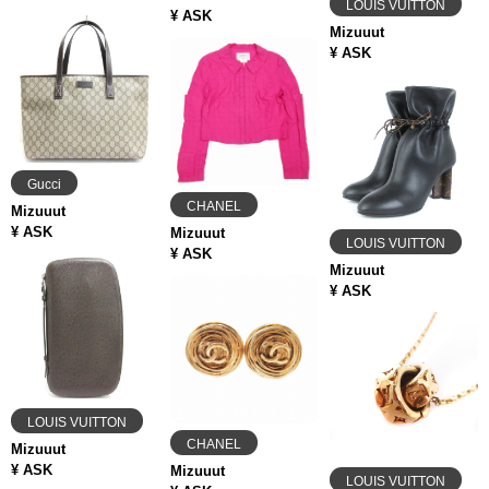
LOUIS VUITTON
¥ ASK
Mizuuut
¥ ASK
Gucci
CHANEL
Mizuuut
¥ ASK
Mizuuut
LOUIS VUITTON
¥ ASK
Mizuuut
¥ ASK
LOUIS VUITTON
CHANEL
Mizuuut
¥ ASK
Mizuuut
LOUIS VUITTON