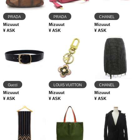
PRADA
PRADA
CHANEL
Mizuuut
Mizuuut
Mizuuut
¥ ASK
¥ ASK
¥ ASK
Gucci
LOUIS VUITTON
CHANEL
Mizuuut
Mizuuut
Mizuuut
¥ ASK
¥ ASK
¥ ASK