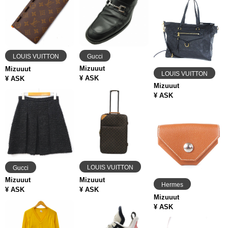
Gucci
LOUIS VUITTON
Mizuuut
Mizuuut
LOUIS VUITTON
¥ ASK
¥ ASK
Mizuuut
¥ ASK
LOUIS VUITTON
Gucci
Mizuuut
Mizuuut
Hermes
¥ ASK
¥ ASK
Mizuuut
¥ ASK