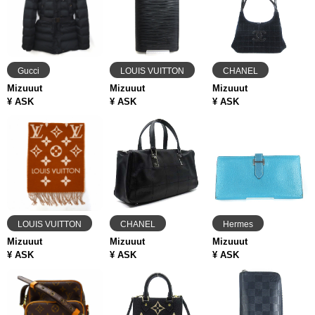
Gucci
LOUIS VUITTON
CHANEL
Mizuuut
Mizuuut
Mizuuut
¥ ASK
¥ ASK
¥ ASK
LOUIS VUITTON
CHANEL
Hermes
Mizuuut
Mizuuut
Mizuuut
¥ ASK
¥ ASK
¥ ASK