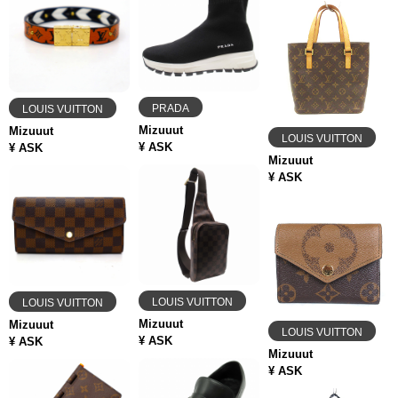
PRADA
LOUIS VUITTON
Mizuuut
Mizuuut
LOUIS VUITTON
¥ ASK
¥ ASK
Mizuuut
¥ ASK
LOUIS VUITTON
LOUIS VUITTON
Mizuuut
Mizuuut
LOUIS VUITTON
¥ ASK
¥ ASK
Mizuuut
¥ ASK