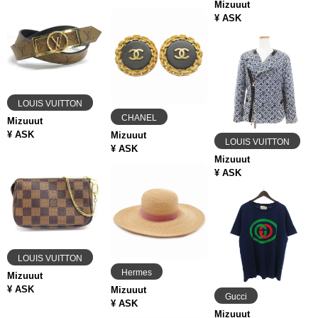
Mizuuut
¥ ASK
LOUIS VUITTON
CHANEL
Mizuuut
¥ ASK
Mizuuut
LOUIS VUITTON
¥ ASK
Mizuuut
¥ ASK
LOUIS VUITTON
Hermes
Mizuuut
¥ ASK
Mizuuut
Gucci
¥ ASK
Mizuuut