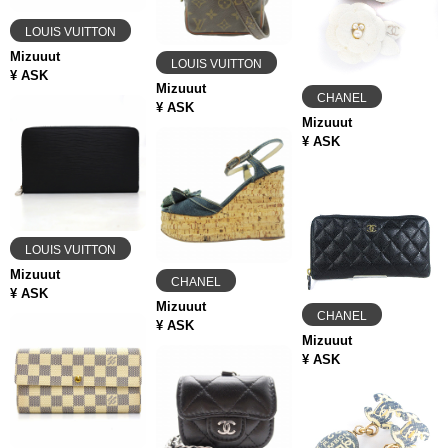
LOUIS VUITTON
Mizuuut
LOUIS VUITTON
¥ ASK
Mizuuut
CHANEL
¥ ASK
Mizuuut
¥ ASK
LOUIS VUITTON
Mizuuut
CHANEL
¥ ASK
Mizuuut
CHANEL
¥ ASK
Mizuuut
¥ ASK