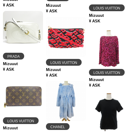
¥ ASK
Mizuuut
LOUIS VUITTON
¥ ASK
Mizuuut
¥ ASK
PRADA
LOUIS VUITTON
Mizuuut
¥ ASK
Mizuuut
LOUIS VUITTON
¥ ASK
Mizuuut
¥ ASK
LOUIS VUITTON
CHANEL
Mizuuut