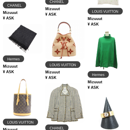
CHANEL
CHANEL
Mizuuut
LOUIS VUITTON
Mizuuut
¥ ASK
¥ ASK
Mizuuut
¥ ASK
Hermes
LOUIS VUITTON
Mizuuut
¥ ASK
Mizuuut
Hermes
¥ ASK
Mizuuut
¥ ASK
LOUIS VUITTON
CHANEL
Mizuuut