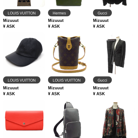
LOUIS VUITTON
Hermes
Gucci
Mizuuut
Mizuuut
Mizuuut
¥ ASK
¥ ASK
¥ ASK
LOUIS VUITTON
LOUIS VUITTON
Gucci
Mizuuut
Mizuuut
Mizuuut
¥ ASK
¥ ASK
¥ ASK