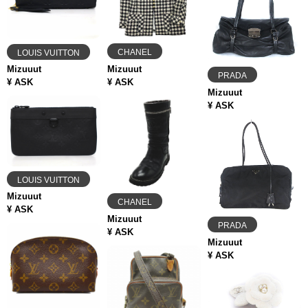
CHANEL
LOUIS VUITTON
Mizuuut
Mizuuut
PRADA
¥ ASK
¥ ASK
Mizuuut
¥ ASK
LOUIS VUITTON
Mizuuut
CHANEL
¥ ASK
Mizuuut
PRADA
¥ ASK
Mizuuut
¥ ASK